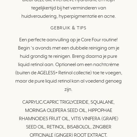
tegelijkertijd bij het verminderen van
huidveroudering, hyperpigmentatie en acne.
GEBRUIK & TIPS
Een perfecte aanvulling op je Core Four routine!
Begin ‘s avonds met een dubbele reiniging om je
huid grondig te reinigen. Breng daarna je pure
liquid retinol aan. Optioneel om een nachtcréme
(buiten de AGELESS+ Retinol collectie) toe te voegen,
maar de pure liquid retinol kan al voedend genoeg
zijn.
CAPRYLIC/CAPRIC TRIGLYCERIDE, SQUALANE,
MORINGA OLEIFERA SEED OIL, HIPPOPHAE
RHAMNOIDES FRUIT OIL, VITIS VINIFERA (GRAPE)
SEED OIL, RETINOL, BISABOLOL, ZINGIBER
OFFICINALE (GINGER) ROOT EXTRACT,