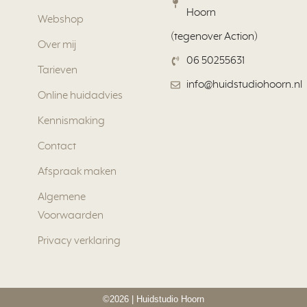
Hoorn
Webshop
(tegenover Action)
Over mij
06 50255631
Tarieven
info@huidstudiohoorn.nl
Online huidadvies
Kennismaking
Contact
Afspraak maken
Algemene
Voorwaarden
Privacy verklaring
©2026 | Huidstudio Hoorn