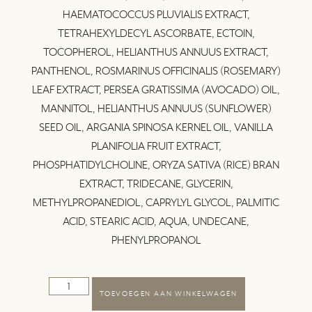
HAEMATOCOCCUS PLUVIALIS EXTRACT,
TETRAHEXYLDECYL ASCORBATE, ECTOIN,
TOCOPHEROL, HELIANTHUS ANNUUS EXTRACT,
PANTHENOL, ROSMARINUS OFFICINALIS (ROSEMARY)
LEAF EXTRACT, PERSEA GRATISSIMA (AVOCADO) OIL,
MANNITOL, HELIANTHUS ANNUUS (SUNFLOWER)
SEED OIL, ARGANIA SPINOSA KERNEL OIL, VANILLA
PLANIFOLIA FRUIT EXTRACT,
PHOSPHATIDYLCHOLINE, ORYZA SATIVA (RICE) BRAN
EXTRACT, TRIDECANE, GLYCERIN,
METHYLPROPANEDIOL, CAPRYLYL GLYCOL, PALMITIC
ACID, STEARIC ACID, AQUA, UNDECANE,
PHENYLPROPANOL
TOEVOEGEN AAN WINKELWAGEN