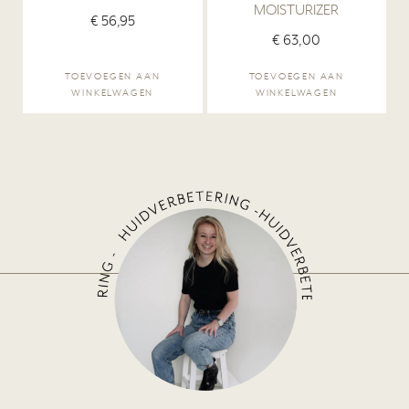
MOISTURIZER
€
56,95
€
63,00
TOEVOEGEN AAN
TOEVOEGEN AAN
WINKELWAGEN
WINKELWAGEN