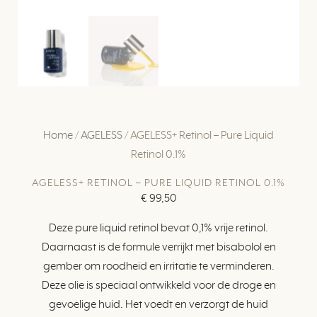
Home
/
AGELESS
/ AGELESS+ Retinol – Pure Liquid
Retinol 0.1%
AGELESS+ RETINOL – PURE LIQUID RETINOL 0.1%
€
99,50
Deze pure liquid retinol bevat 0,1% vrije retinol.
Daarnaast is de formule verrijkt met bisabolol en
gember om roodheid en irritatie te verminderen.
Deze olie is speciaal ontwikkeld voor de droge en
gevoelige huid. Het voedt en verzorgt de huid