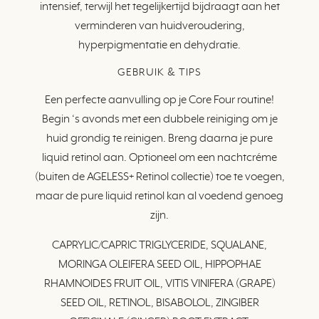
intensief, terwijl het tegelijkertijd bijdraagt aan het
verminderen van huidveroudering,
hyperpigmentatie en dehydratie.
GEBRUIK & TIPS
Een perfecte aanvulling op je Core Four routine!
Begin ‘s avonds met een dubbele reiniging om je
huid grondig te reinigen. Breng daarna je pure
liquid retinol aan. Optioneel om een nachtcréme
(buiten de AGELESS+ Retinol collectie) toe te voegen,
maar de pure liquid retinol kan al voedend genoeg
zijn.
CAPRYLIC/CAPRIC TRIGLYCERIDE, SQUALANE,
MORINGA OLEIFERA SEED OIL, HIPPOPHAE
RHAMNOIDES FRUIT OIL, VITIS VINIFERA (GRAPE)
SEED OIL, RETINOL, BISABOLOL, ZINGIBER