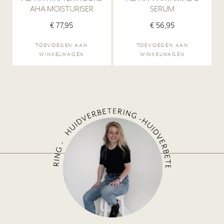
AHA MOISTURISER
SERUM
€
77,95
€
56,95
TOEVOEGEN AAN
TOEVOEGEN AAN
WINKELWAGEN
WINKELWAGEN