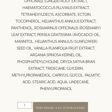
OFFICINALE (GINGER) ROOT EXTRACT,
HAEMATOCOCCUS PLUVIALIS EXTRACT,
TETRAHEXYLDECYL ASCORBATE, ECTOIN,
TOCOPHEROL, HELIANTHUS ANNUUS EXTRACT,
PANTHENOL, ROSMARINUS OFFICINALIS (ROSEMARY)
LEAF EXTRACT, PERSEA GRATISSIMA (AVOCADO) OIL,
MANNITOL, HELIANTHUS ANNUUS (SUNFLOWER)
SEED OIL, VANILLA PLANIFOLIA FRUIT EXTRACT,
ARGANIA SPINOSA KERNEL OIL,
PHOSPHATIDYLCHOLINE, ORYZA SATIVA BRAN
EXTRACT, TRIDECANE, GLYCERIN,
METHYLPROPANEDIOL, CAPRYLYL GLYCOL, PALMITIC
ACID, STEARIC ACID, AQUA, UNDECANE,
PHENYLPROPANOL
TOEVOEGEN AAN WINKELWAGEN