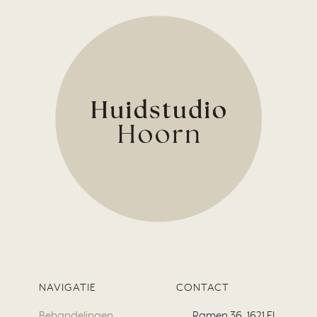
NAVIGATIE
CONTACT
Behandelingen
Ramen 36, 1621 EL