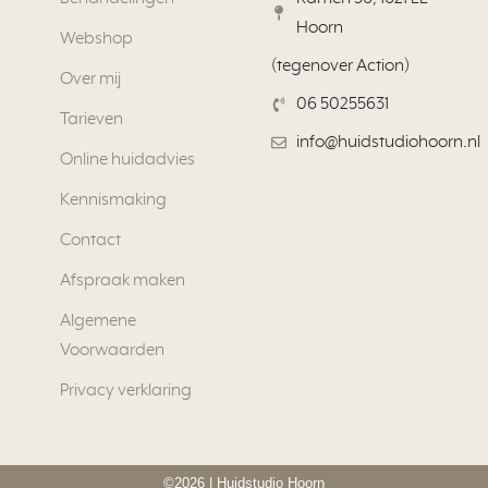
Hoorn
Webshop
(tegenover Action)
Over mij
06 50255631
Tarieven
info@huidstudiohoorn.nl
Online huidadvies
Kennismaking
Contact
Afspraak maken
Algemene
Voorwaarden
Privacy verklaring
©2026 | Huidstudio Hoorn