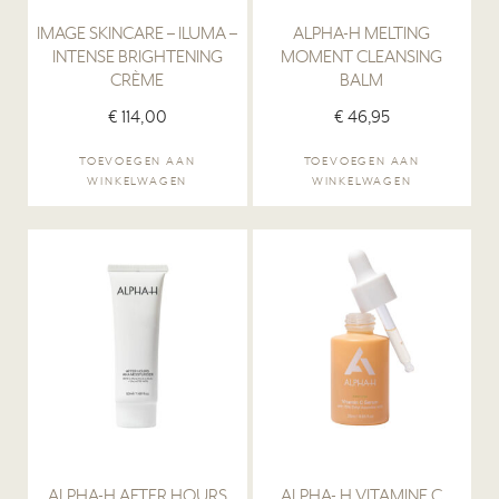
IMAGE SKINCARE – ILUMA –
ALPHA-H MELTING
INTENSE BRIGHTENING
MOMENT CLEANSING
CRÈME
BALM
€
114,00
€
46,95
TOEVOEGEN AAN
TOEVOEGEN AAN
WINKELWAGEN
WINKELWAGEN
ALPHA-H AFTER HOURS
ALPHA- H VITAMINE C