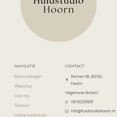
NAVIGATIE
CONTACT
Behandelingen
Ramen 36, 1621 EL
Hoorn
Webshop
(tegenover Action)
Over mij
06 50255631
Tarieven
info@huidstudiohoorn.nl
Online huidadvies