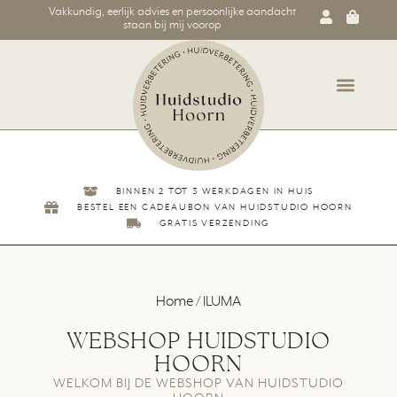
Vakkundig, eerlijk advies en persoonlijke aandacht
staan bij mij voorop
BINNEN 2 TOT 3 WERKDAGEN IN HUIS
BESTEL EEN CADEAUBON VAN HUIDSTUDIO HOORN
GRATIS VERZENDING
Home
/ ILUMA
WEBSHOP HUIDSTUDIO
HOORN
WELKOM BIJ DE WEBSHOP VAN HUIDSTUDIO